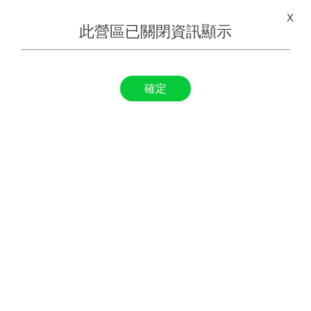
X
此營區已關閉資訊顯示
確定