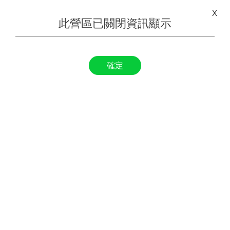
X
此營區已關閉資訊顯示
確定