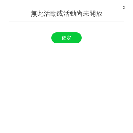
X
無此活動或活動尚未開放
確定