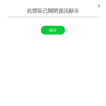
X
此營區已關閉資訊顯示
確定