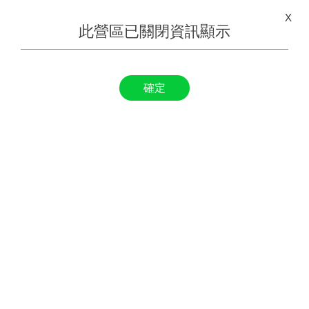
X
此營區已關閉資訊顯示
確定