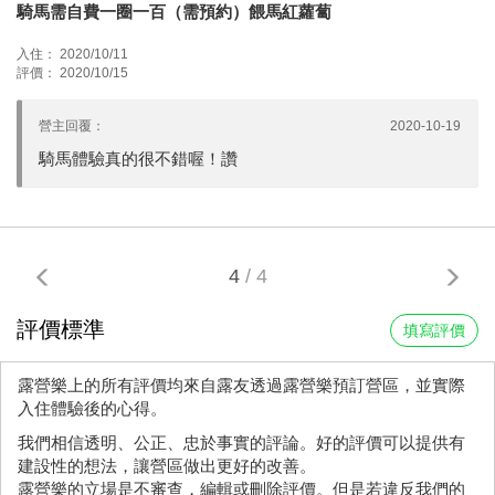
騎馬需自費一圈一百（需預約）餵馬紅蘿蔔
入住： 2020/10/11
評價： 2020/10/15
營主回覆：
2020-10-19
騎馬體驗真的很不錯喔！讚
4
/ 4
評價標準
填寫評價
露營樂上的所有評價均來自露友透過露營樂預訂營區，並實際
入住體驗後的心得。
我們相信透明、公正、忠於事實的評論。好的評價可以提供有
建設性的想法，讓營區做出更好的改善。
露營樂的立場是不審查，編輯或刪除評價。但是若違反我們的