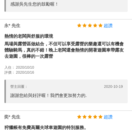
感謝吳先生您的鼓勵喔！
永* 先生
超讚
熱情的老闆與舒服的環境
馬場與露營區做結合，不但可以享受露營的樂趣還可以有機會
體驗騎馬，真的不錯！晚上老闆還會熱情的開著遊園車帶露友
去遊園，很棒的一次露營
入住： 2020/10/10
評價： 2020/10/16
營主回覆：
2020-10-19
謝謝您給與好評喔！我們會更加努力的.
奕* 先生
超讚
狩獵帳有免費高爾夫球車遊園的特別服務。