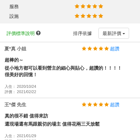
服務
設施
評價標準說明
排序依據
最新評價
夏*真 小姐
超讚
超棒的～
從小地方都可以看到營主的細心與貼心，超讚的！！！！
很美好的回憶！
入住： 2020/10/24
評價： 2021/02/22
王*傑 先生
超讚
真的很不錯 值得來訪
還現場還有馬跟親切的場主 值得花兩三天放鬆
入住： 2021/01/29