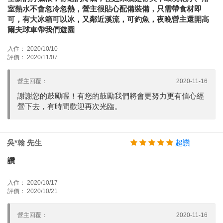
室熱水不會忽冷忽熱，營主很貼心配備裝備，只需帶食材即
可，有大冰箱可以冰，又鄰近溪流，可釣魚，夜晚營主還開高
爾夫球車帶我們遊園
入住： 2020/10/10
評價： 2020/11/07
營主回覆：
2020-11-16
謝謝您的鼓勵喔！有您的鼓勵我們將會更努力更有信心經
營下去，有時間歡迎再次光臨。
吳*翰 先生
超讚
讚
入住： 2020/10/17
評價： 2020/10/21
營主回覆：
2020-11-16