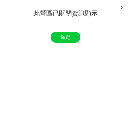
X
此營區已關閉資訊顯示
確定