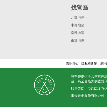
找營區
北部地區
中部地區
南部地區
東部地區
購物須知
隱私權政策
反詐
露營樂提供全台露營區
台，為全台最大的露營
服務專線：
(02)2252-796
出去走走股份有限公司 統