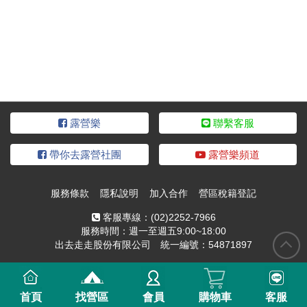
露營樂
聯繫客服
帶你去露營社團
露營樂頻道
服務條款
隱私說明
加入合作
營區稅籍登記
客服專線：
(02)2252-7966
服務時間：週一至週五9:00~18:00
出去走走股份有限公司 統一編號：54871897
首頁
找營區
會員
購物車
客服