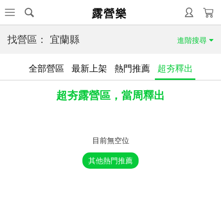
露營樂
找營區：
宜蘭縣
進階搜尋
全部營區
最新上架
熱門推薦
超夯釋出
超夯露營區，當周釋出
目前無空位
其他熱門推薦