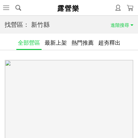
露營樂
找營區：
新竹縣
進階搜尋
全部營區
最新上架
熱門推薦
超夯釋出