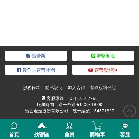
露營樂
聯繫客服
帶你去露營社團
露營樂頻道
服務條款
隱私說明
加入合作
營區稅籍登記
客服專線：
(02)2252-7966
服務時間：週一至週五9:00~18:00
出去走走股份有限公司 統一編號：54871897
首頁
找營區
會員
購物車
客服