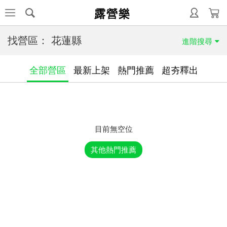
露營樂
找營區：
花蓮縣
進階搜尋
全部營區
最新上架
熱門推薦
超夯釋出
目前無空位
其他熱門推薦