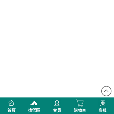
首頁
找營區
會員
購物車
客服