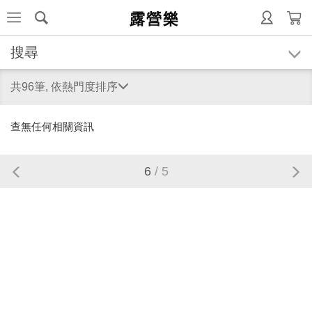
露營樂
搜尋
共96筆, 依熱門度排序
查無任何相關資訊
6
/ 5