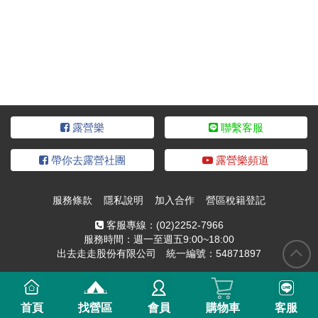
露營樂
聯繫客服
帶你去露營社團
露營樂頻道
服務條款
隱私說明
加入合作
營區稅籍登記
客服專線：
(02)2252-7966
服務時間：週一至週五9:00~18:00
出去走走股份有限公司 統一編號：54871897
首頁
找營區
會員
購物車
客服