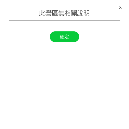
X
此營區無相關說明
確定