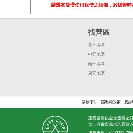
請露友愛惜使用租借之設備，於拔營時
找營區
北部地區
中部地區
南部地區
東部地區
購物須知
隱私權政策
反詐
露營樂提供全台露營區
台，為全台最大的露營
服務專線：
(02)2252-796