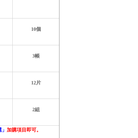
10個
3帳
12片
2組
選」
加購項目即可。