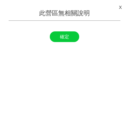
X
此營區無相關說明
確定