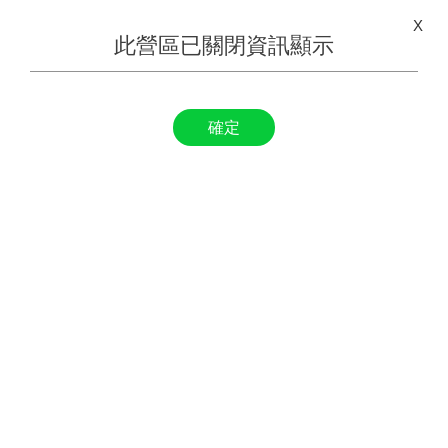
X
此營區已關閉資訊顯示
確定