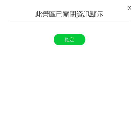
X
此營區已關閉資訊顯示
確定