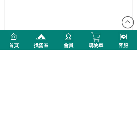
首頁
找營區
會員
購物車
客服