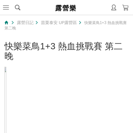
露營樂
露營日記
苗栗泰安 UP露營區
快樂菜鳥1+3 熱血挑戰賽
第二晚
快樂菜鳥1+3 熱血挑戰賽 第二
晚