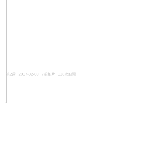
第2露
2017-02-08
7張相片
116次點閱