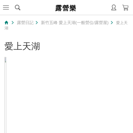
露營樂
露營日記
新竹五峰 愛上天湖(一般營位/露營屋)
愛上天
湖
愛上天湖