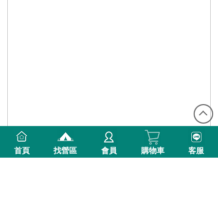
首頁
找營區
會員
購物車
客服