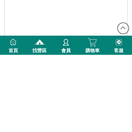
首頁
找營區
會員
購物車
客服