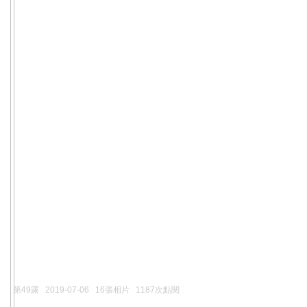
第49露
2019-07-06
16張相片
1187次點閱