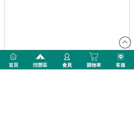
首頁
找營區
會員
購物車
客服