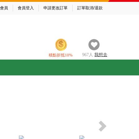
會員
會員登入
申請更改訂單
訂單取消/退款
967
人
我
想去
積點折抵10%