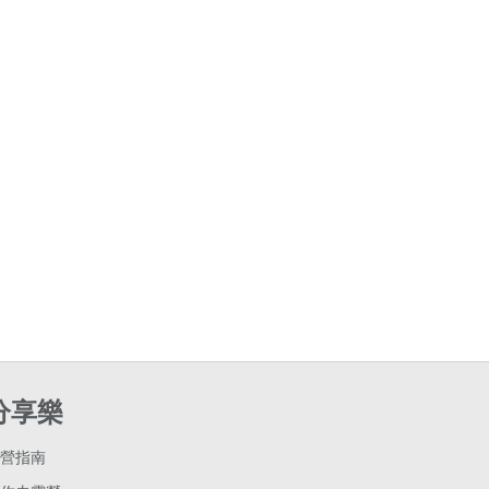
分享樂
營指南