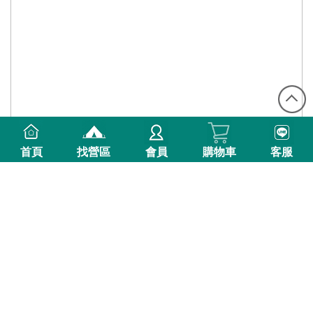
首頁
找營區
會員
購物車
客服