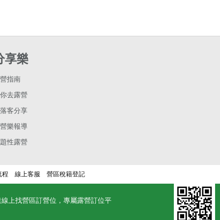
分享樂
營指南
你去露營
落客分享
營樂報導
題性露營
流程
線上客服
營區稅籍登記
速線上找營區訂營位，專屬露營訂位平