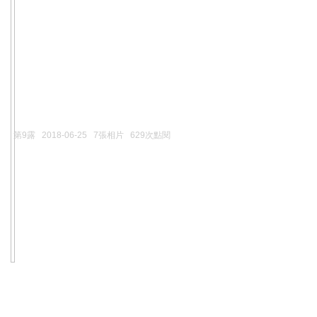
第9露
2018-06-25
7張相片
629次點閱