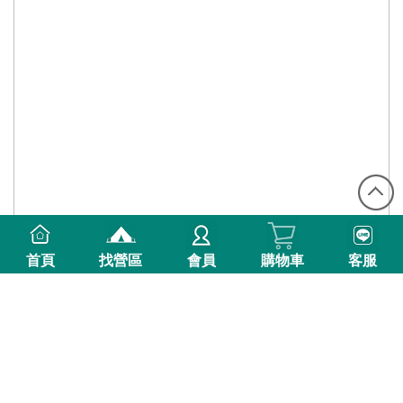
首頁
找營區
會員
購物車
客服