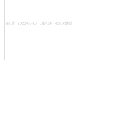
第6露
2022-06-18
6張相片
428次點閱