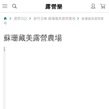
露營樂
露營日記
新竹五峰 蘇珊藏美露營農場
蘇珊藏美露營農
場
蘇珊藏美露營農場