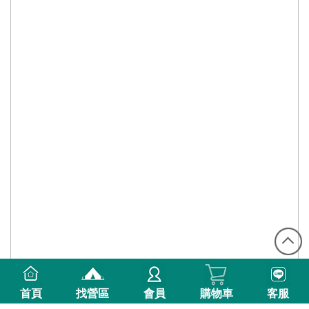
首頁
找營區
會員
購物車
客服