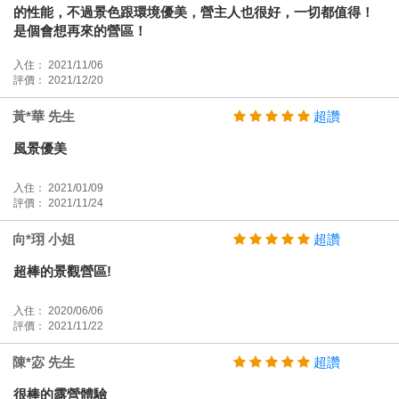
的性能，不過景色跟環境優美，營主人也很好，一切都值得！
是個會想再來的營區！
入住： 2021/11/06
評價： 2021/12/20
黃*華 先生
超讚
風景優美
入住： 2021/01/09
評價： 2021/11/24
向*珝 小姐
超讚
超棒的景觀營區!
入住： 2020/06/06
評價： 2021/11/22
陳*宓 先生
超讚
很棒的露營體驗