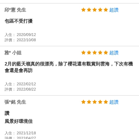
邱*憲 先生
超讚
包區不受打擾
入住： 2020/09/12
評價： 2022/10/08
雅* 小姐
超讚
2月的藍天嶺真的很漂亮，除了櫻花還有觀賞到雲海，下次有機
會還是會再訪
入住： 2022/02/12
評價： 2022/08/22
張*銘 先生
超讚
讚
風景好環境佳
入住： 2021/12/18
評價： 2022/04/27