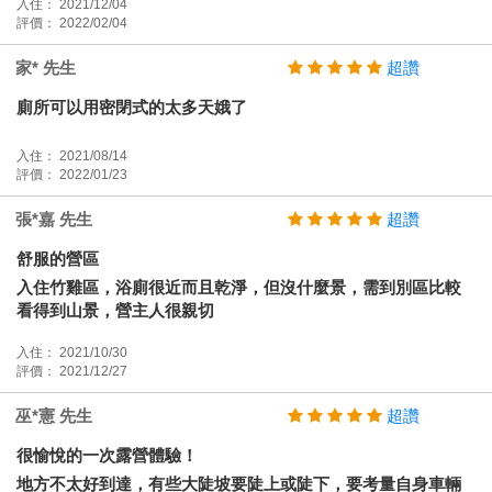
入住： 2021/12/04
評價： 2022/02/04
家* 先生
超讚
廁所可以用密閉式的太多天娥了
入住： 2021/08/14
評價： 2022/01/23
張*嘉 先生
超讚
舒服的營區
入住竹雞區，浴廁很近而且乾淨，但沒什麼景，需到別區比較
看得到山景，營主人很親切
入住： 2021/10/30
評價： 2021/12/27
巫*憲 先生
超讚
很愉悅的一次露營體驗！
地方不太好到達，有些大陡坡要陡上或陡下，要考量自身車輛