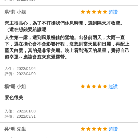
洪*莉 小姐
超讚
營主很貼心，為了不打擾我們休息時間，還到隔天才收費。
（還在想錢要給誰呢
人生第一露，選到風景極佳的營地。出發前兩天，大雨一直
下，還在擔心會不會影響行程，沒想到當天風和日麗，再配上
藍天白雲，真的是非常美麗。晚上看到滿天的星星，覺得自己
超幸運～應該會愈來愈愛露營。
入住： 2022/04/04
評價： 2022/04/09
楊*珊 小姐
超讚
景色很美
入住： 2022/01/08
評價： 2022/03/31
吳*明 先生
超讚