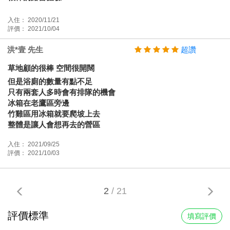
入住： 2020/11/21
評價： 2021/10/04
洪*壹 先生
超讚
草地顧的很棒 空間很開闊
但是浴廁的數量有點不足
只有兩套人多時會有排隊的機會
冰箱在老鷹區旁邊
竹雞區用冰箱就要爬坡上去
整體是讓人會想再去的營區
入住： 2021/09/25
評價： 2021/10/03
2
/ 21
評價標準
填寫評價