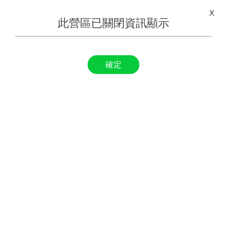
X
此營區已關閉資訊顯示
確定