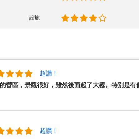
設施
超讚 !
的營區，景觀很好，雖然後面起了大霧。特別是有
超讚 !