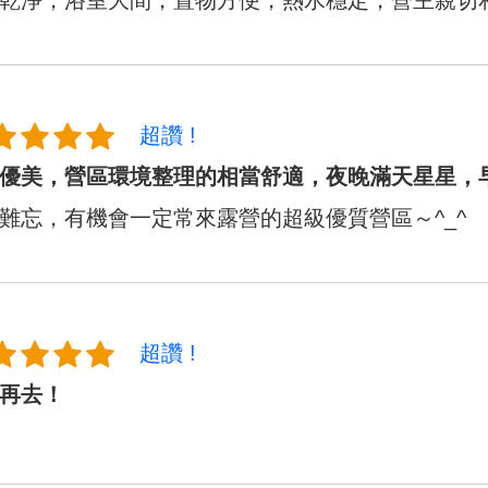
乾淨，浴室大間，置物方便，熱水穩定，營主親切和藹
超讚 !
優美，營區環境整理的相當舒適，夜晚滿天星星，
難忘，有機會一定常來露營的超級優質營區～^_^
超讚 !
再去！