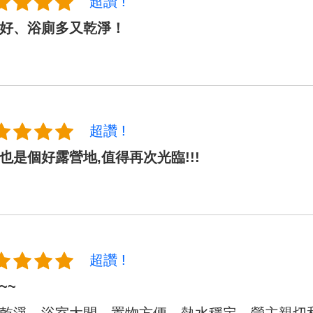
超讚 !
好、浴廁多又乾淨！
超讚 !
也是個好露營地,值得再次光臨!!!
超讚 !
~~