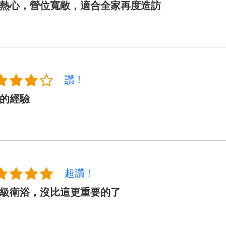
熱心，營位寬敞，適合全家再度造訪
讚 !
的經驗
超讚 !
級衛浴，沒比這更重要的了