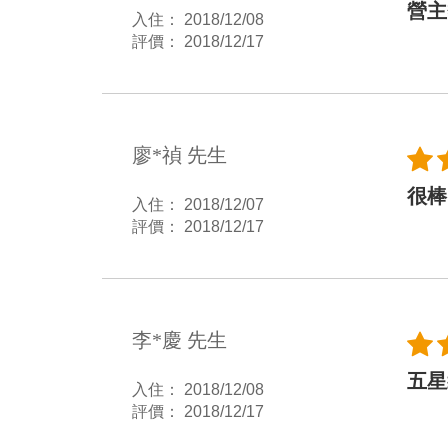
營主
入住： 2018/12/08
評價： 2018/12/17
廖*禎 先生
很棒
入住： 2018/12/07
評價： 2018/12/17
李*慶 先生
五星
入住： 2018/12/08
評價： 2018/12/17