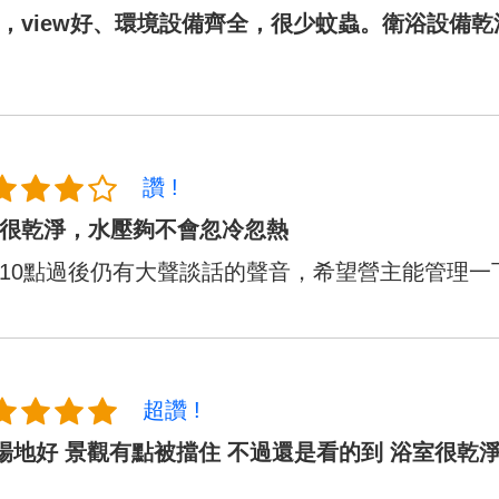
，view好、環境設備齊全，很少蚊蟲。衛浴設備乾
讚 !
很乾淨，水壓夠不會忽冷忽熱
10點過後仍有大聲談話的聲音，希望營主能管理一
超讚 !
場地好 景觀有點被擋住 不過還是看的到 浴室很乾淨