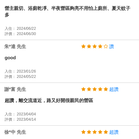
營主親切、浴廁乾凈、半夜營區夠亮不用怕上廁所、夏天蚊子
多
入住： 2024/06/22
評價： 2024/06/30
朱*達 先生
讚
good
入住： 2023/01/26
評價： 2024/05/22
謝*富 先生
超讚
超讚，離交流道近，路又好開很親民的營區
入住： 2023/04/04
評價： 2023/04/14
徐*中 先生
超讚