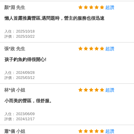
顏*淵 先生
超讚
懶人首露推薦營區,遇問題時，營主的服務也很迅速
入住： 2025/10/18
評價： 2025/10/22
張*政 先生
超讚
孩子釣魚釣得很開心!
入住： 2024/09/28
評價： 2025/03/12
林*偵 小姐
超讚
小而美的營區，很舒服。
入住： 2023/06/09
評價： 2024/12/17
蕭*儀 小姐
超讚