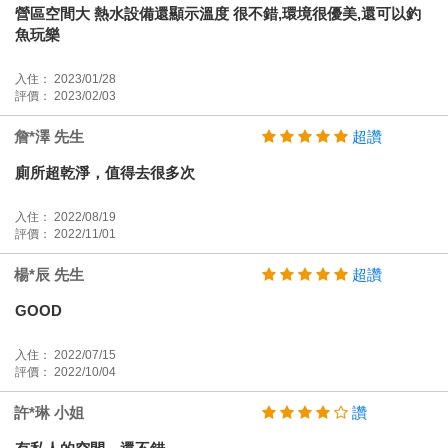
營區空間大 熱水設備還顯示溫度 很不錯,環境很優美,還可以釣
魚玩樂
入住： 2023/01/28
評價： 2023/02/03
詹*澤 先生
超讚
廁所超乾淨，值得去很多次
入住： 2022/08/19
評價： 2022/11/01
楊*辰 先生
超讚
GOOD
入住： 2022/07/15
評價： 2022/10/04
許*琳 小姐
讚