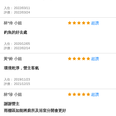
入住： 2022/03/11
評價： 2022/03/24
林*伶 小姐
超讚
釣魚的好去處
入住： 2020/12/05
評價： 2022/02/14
黃*鈴 小姐
超讚
環境乾淨，營主客氣
入住： 2019/11/23
評價： 2021/12/15
林*珍 小姐
超讚
謝謝營主
雨棚區如能將廁所及浴室分開會更好