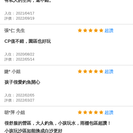
有私人的空間，還不錯。
入住： 2021/04/17
評價： 2022/09/19
張*仁 先生
超讚
CP值不錯，園區也好玩
入住： 2020/08/22
評價： 2022/05/14
婕* 小姐
超讚
孩子很愛釣魚開心
入住： 2022/02/05
評價： 2022/03/27
胡*萍 小姐
超讚
很舒服的營區，大人釣魚，小孩玩水，雨棚包區超讚！
小孩玩沙區如能換成白沙更好