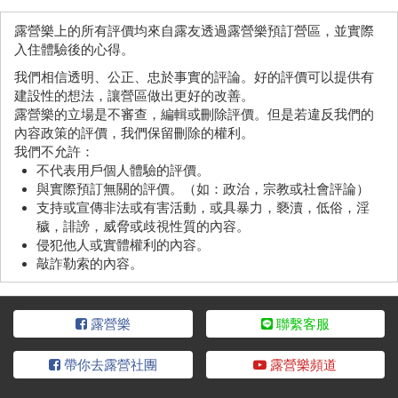
露營樂上的所有評價均來自露友透過露營樂預訂營區，並實際
入住體驗後的心得。
我們相信透明、公正、忠於事實的評論。好的評價可以提供有
建設性的想法，讓營區做出更好的改善。
露營樂的立場是不審查，編輯或刪除評價。但是若違反我們的
內容政策的評價，我們保留刪除的權利。
我們不允許：
不代表用戶個人體驗的評價。
與實際預訂無關的評價。（如：政治，宗教或社會評論）
支持或宣傳非法或有害活動，或具暴力，褻瀆，低俗，淫
穢，誹謗，威脅或歧視性質的內容。
侵犯他人或實體權利的內容。
敲詐勒索的內容。
露營樂
聯繫客服
帶你去露營社團
露營樂頻道