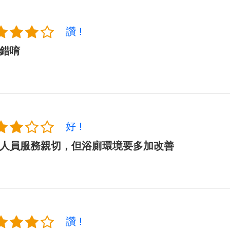
讚 !
錯唷
好 !
人員服務親切，但浴廁環境要多加改善
讚 !