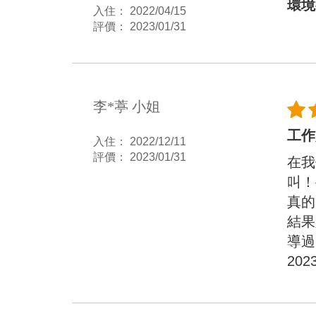
環境
入住： 2022/04/15
評價： 2023/01/31
李*葶 小姐
工作
入住： 2022/12/11
評價： 2023/01/31
在我
叫！
真的
結果
導過
20