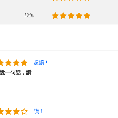
設施
超讚 !
說一句話，讚
讚 !