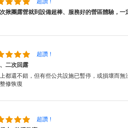
超讚 !
次揪團露營就到設備超棒、服務好的營區體驗，一
超讚 !
、二次回露
上都還不錯，但有些公共設施已暫停，或損壞而無
整修恢復
超讚 !