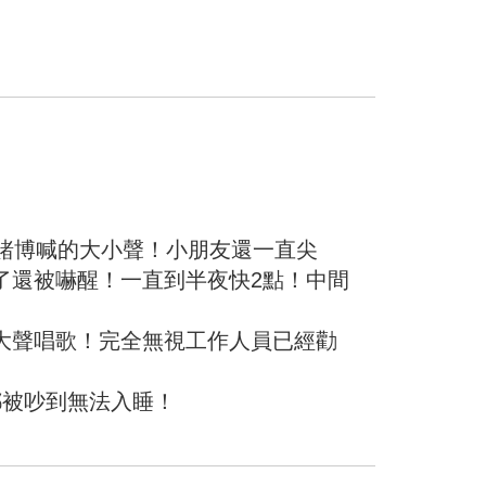
賭博喊的大小聲！小朋友還一直尖
了還被嚇醒！一直到半夜快2點！中間
大聲唱歌！完全無視工作人員已經勸
！都被吵到無法入睡！