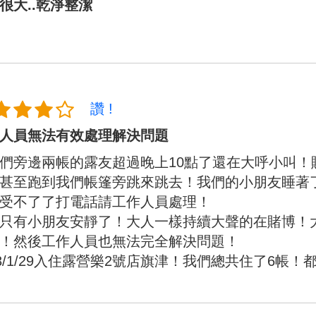
很大..乾淨整潔
讚 !
人員無法有效處理解決問題
們旁邊兩帳的露友超過晚上10點了還在大呼小叫！
甚至跑到我們帳篷旁跳來跳去！我們的小朋友睡著
受不了了打電話請工作人員處理！
只有小朋友安靜了！大人一樣持續大聲的在賭博！
！然後工作人員也無法完全解決問題！
23/1/29入住露營樂2號店旗津！我們總共住了6帳