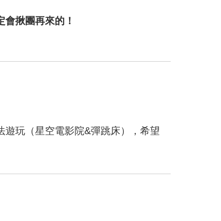
定會揪團再來的！
法遊玩（星空電影院&彈跳床），希望