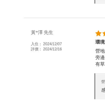
黃*澤 先生
環境
入住： 2024/12/07
評價： 2024/12/16
營地
旁邊
有草
營