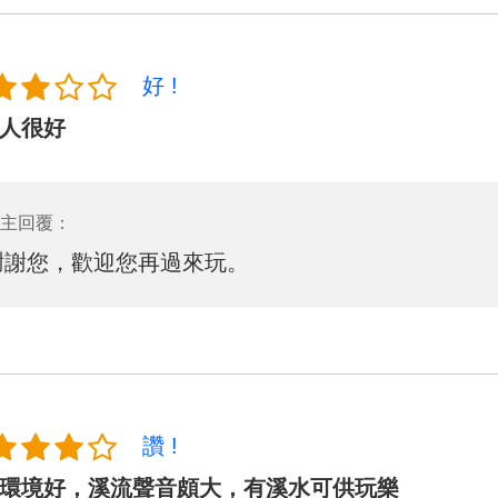
好 !
人很好
主回覆：
謝謝您，歡迎您再過來玩。
讚 !
環境好，溪流聲音頗大，有溪水可供玩樂