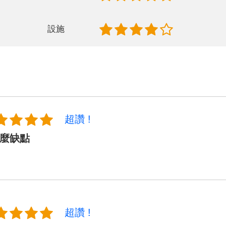
設施
超讚 !
麼缺點
超讚 !