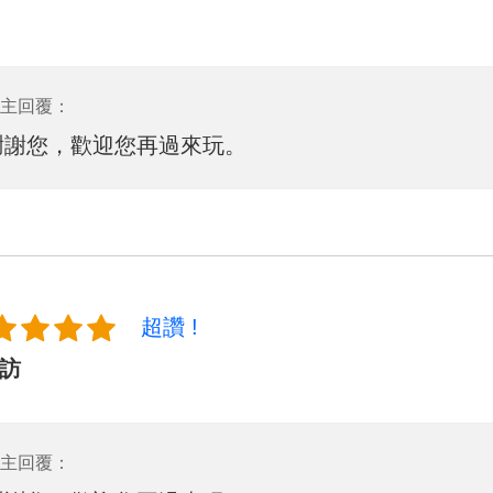
主回覆：
謝謝您，歡迎您再過來玩。
超讚 !
訪
主回覆：