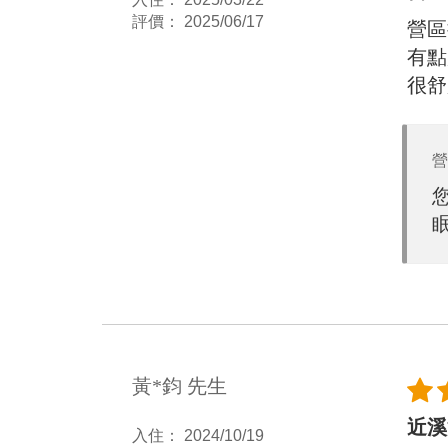
評價： 2025/06/17
營區
有點
很舒
營
黃*鈞 先生
近溪
入住： 2024/10/19