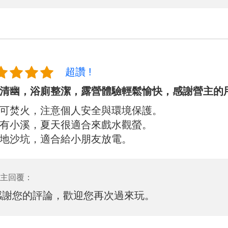
超讚 !
清幽，浴廁整潔，露營體驗輕鬆愉快，感謝營主的
可焚火，注意個人安全與環境保護。
有小溪，夏天很適合來戲水觀螢。
地沙坑，適合給小朋友放電。
主回覆：
感謝您的評論，歡迎您再次過來玩。