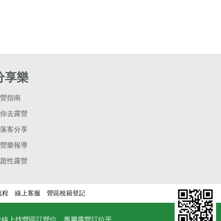
分享樂
營指南
你去露營
落客分享
營樂報導
題性露營
流程
線上客服
營區稅籍登記
速線上找營區訂營位，專屬露營訂位平