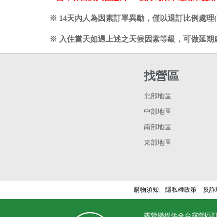
※ 14天內人為因素訂單異動，僅以退訂比例處理
※ 入住當天如遇上述之天候因素等級，可做延期處
找營區
北部地區
中部地區
南部地區
東部地區
購物須知
隱私權政策
反詐
露營樂提供全台露營區