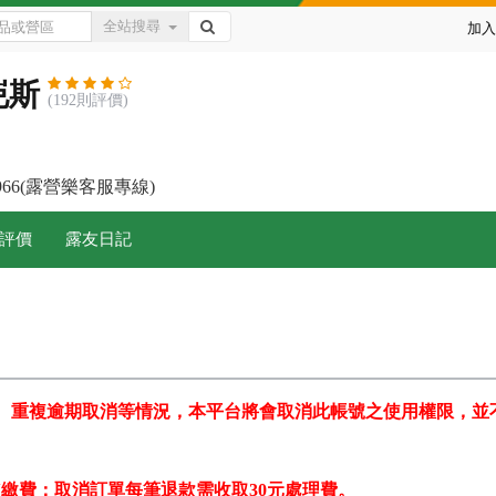
全站搜尋
加入
岜斯
(192則評價)
-7966(露營樂客服專線)
評價
露友日記
作、重複逾期取消等情況，本平台將會取消此帳號之使用權限，並
BON繳費：取消訂單每筆退款需收取30元處理費。