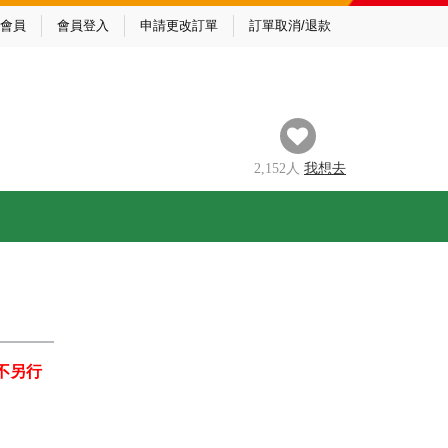
會員
會員登入
申請更改訂單
訂單取消/退款
2,152
人
我
想去
不另行