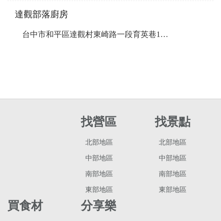
達觀部落廚房
台中市和平區達觀村東崎路一段育英巷17-5號
找營區
找景點
北部地區
北部地區
中部地區
中部地區
南部地區
南部地區
東部地區
東部地區
買食材
分享樂