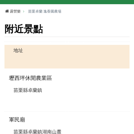
露營樂
苗栗卓蘭 逸香園農場
附近景點
地址
壢西坪休閒農業區
苗栗縣卓蘭鎮
軍民廟
苗栗縣卓蘭鎮湖南山麓