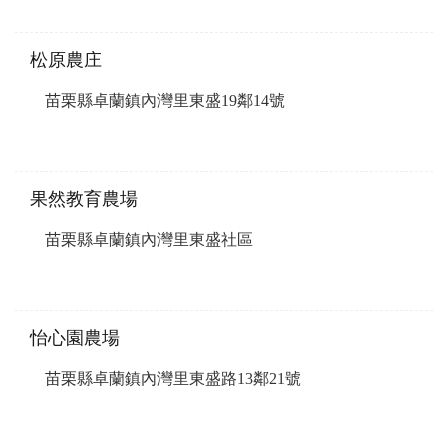
松原農庄
苗栗縣卓蘭鎮內灣里東盛19鄰14號
果然教育農場
苗栗縣卓蘭鎮內灣里東盛社區
怡心園農場
苗栗縣卓蘭鎮內灣里東盛路13鄰21號