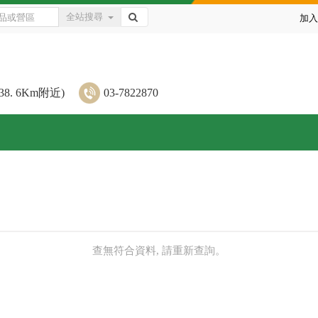
全站搜尋
加入
. 6Km附近)
03-7822870
查無符合資料, 請重新查詢。