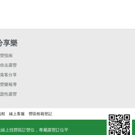
分享樂
營指南
你去露營
落客分享
營樂報導
題性露營
流程
線上客服
營區稅籍登記
速線上找營區訂營位，專屬露營訂位平