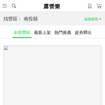
露營樂
找營區：
南投縣
進階搜尋
全部營區
最新上架
熱門推薦
超夯釋出