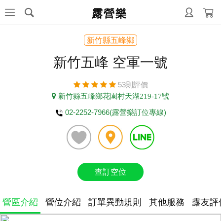
露營樂
新竹縣五峰鄉
新竹五峰 空軍一號
53則評價
新竹縣五峰鄉花園村天湖219-17號
02-2252-7966(露營樂訂位專線)
查訂空位
營區介紹
營位介紹
訂單異動規則
其他服務
露友評