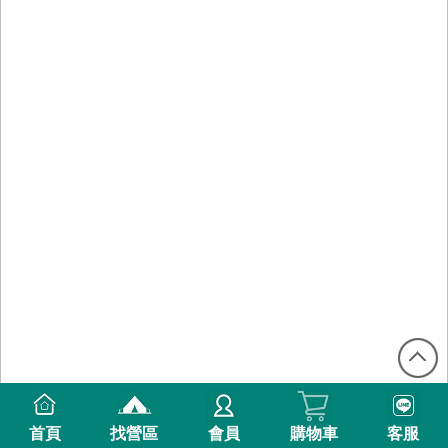
首頁
找營區
會員
購物車
客服