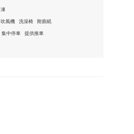
冷凍
吹風機
洗澡椅
附廁紙
，集中停車
提供推車