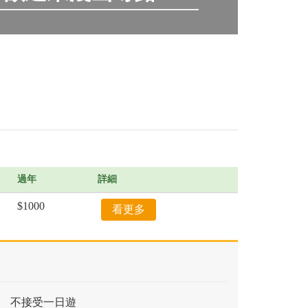
過年
詳細
$1000
看更多
日
不接受一日遊