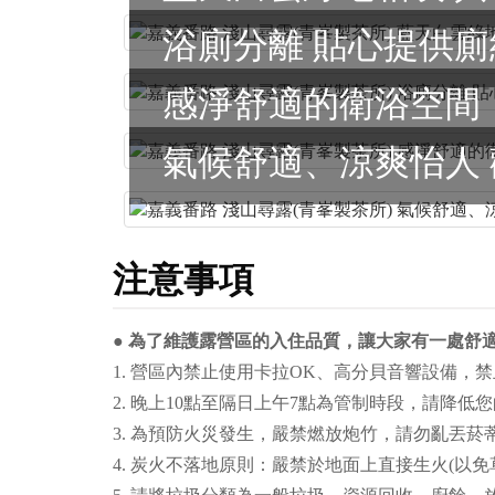
浴廁分離 貼心提供廁
感淨舒適的衛浴空間
注意事項
● 為了維護露營區的入住品質，讓大家有一處舒
1. 營區內禁止使用卡拉OK、高分貝音響設備
2. 晚上10點至隔日上午7點為管制時段，請降
3. 為預防火災發生，嚴禁燃放炮竹，請勿亂丟菸
4. 炭火不落地原則：嚴禁於地面上直接生火(