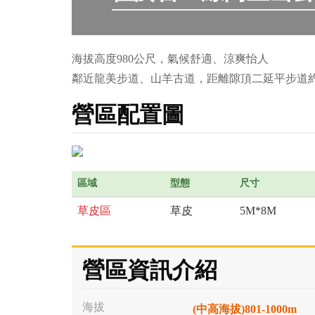
海拔高度980公尺，氣候舒適、涼爽怡人
鄰近龍美步道、山羊古道，距離隙頂二延平步道約
營區配置圖
區域
型態
尺寸
草皮區
草皮
5M*8M
營區資訊介紹
海拔
(中高海拔)801-1000m