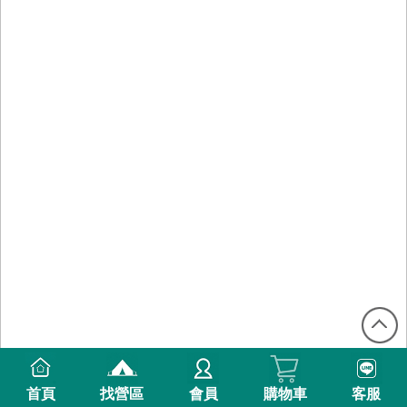
首頁
找營區
會員
購物車
客服