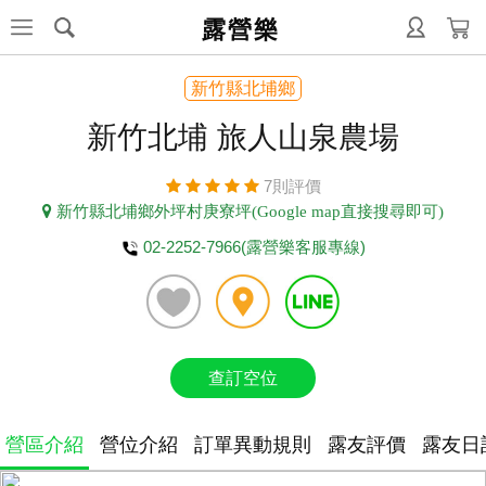
露營樂
新竹縣北埔鄉
新竹北埔 旅人山泉農場
7則評價
新竹縣北埔鄉外坪村庚寮坪(Google map直接搜尋即可)
02-2252-7966(露營樂客服專線)
查訂空位
營區介紹
營位介紹
訂單異動規則
露友評價
露友日