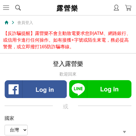
露營樂
會員登入
【反詐騙提醒】露營樂不會主動致電要求您到ATM、網路銀行、
或信用卡進行任何操作。如有接獲+字號或陌生來電，務必提高
警覺，或立即撥打165防詐騙專線。
登入露營樂
歡迎回來
或
國家