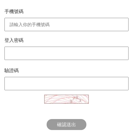
手機號碼
登入密碼
驗證碼
確認送出