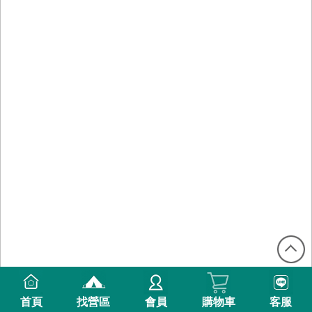
首頁
找營區
會員
購物車
客服