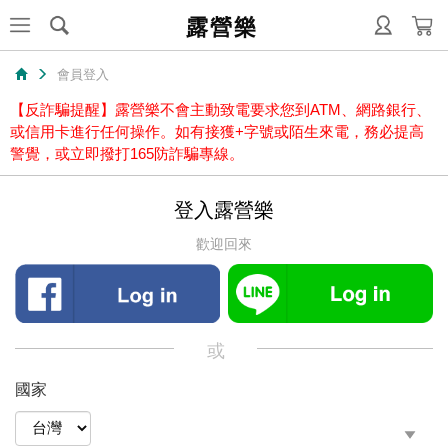
露營樂
會員登入
【反詐騙提醒】露營樂不會主動致電要求您到ATM、網路銀行、
或信用卡進行任何操作。如有接獲+字號或陌生來電，務必提高
警覺，或立即撥打165防詐騙專線。
登入露營樂
歡迎回來
或
國家