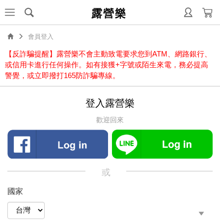
露營樂
會員登入
【反詐騙提醒】露營樂不會主動致電要求您到ATM、網路銀行、
或信用卡進行任何操作。如有接獲+字號或陌生來電，務必提高
警覺，或立即撥打165防詐騙專線。
登入露營樂
歡迎回來
或
國家