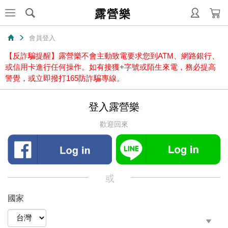
露營樂
會員登入
【反詐騙提醒】露營樂不會主動致電要求您到ATM、網路銀行、
或信用卡進行任何操作。如有接獲+字號或陌生來電，務必提高
警覺，或立即撥打165防詐騙專線。
登入露營樂
歡迎回來
或
國家