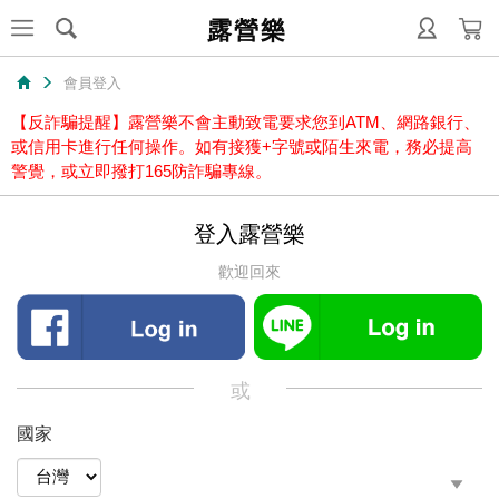
露營樂
會員登入
【反詐騙提醒】露營樂不會主動致電要求您到ATM、網路銀行、
或信用卡進行任何操作。如有接獲+字號或陌生來電，務必提高
警覺，或立即撥打165防詐騙專線。
登入露營樂
歡迎回來
或
國家