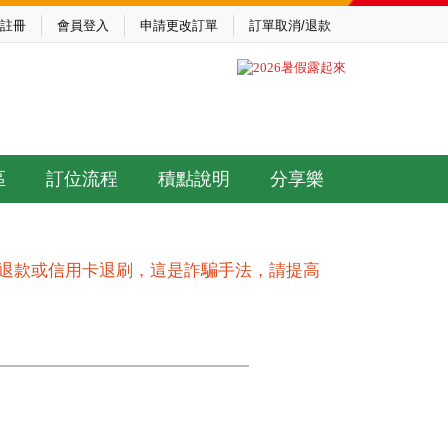
註冊
會員登入
申請更改訂單
訂單取消/退款
區
訂位流程
積點說明
分享樂
作退款或信用卡退刷，這是詐騙手法，請提高