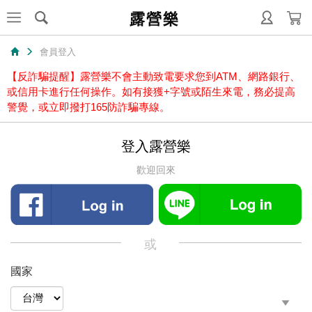
露營樂
會員登入
【反詐騙提醒】露營樂不會主動致電要求您到ATM、網路銀行、
或信用卡進行任何操作。如有接獲+字號或陌生來電，務必提高
警覺，或立即撥打165防詐騙專線。
登入露營樂
歡迎回來
或
國家