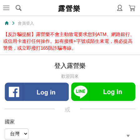
露營樂
會員登入
【反詐騙提醒】露營樂不會主動致電要求您到ATM、網路銀行、
或信用卡進行任何操作。如有接獲+字號或陌生來電，務必提高
警覺，或立即撥打165防詐騙專線。
登入露營樂
歡迎回來
或
國家