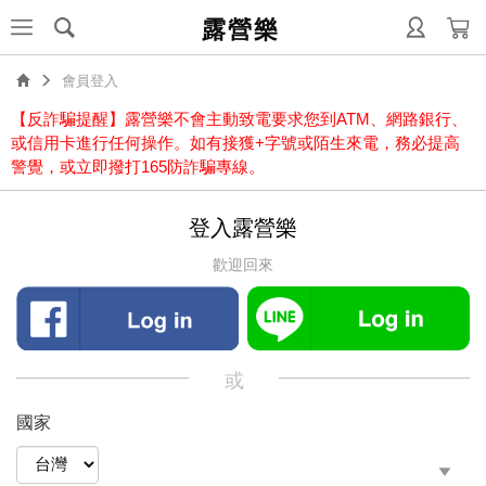
露營樂
會員登入
【反詐騙提醒】露營樂不會主動致電要求您到ATM、網路銀行、
或信用卡進行任何操作。如有接獲+字號或陌生來電，務必提高
警覺，或立即撥打165防詐騙專線。
登入露營樂
歡迎回來
或
國家